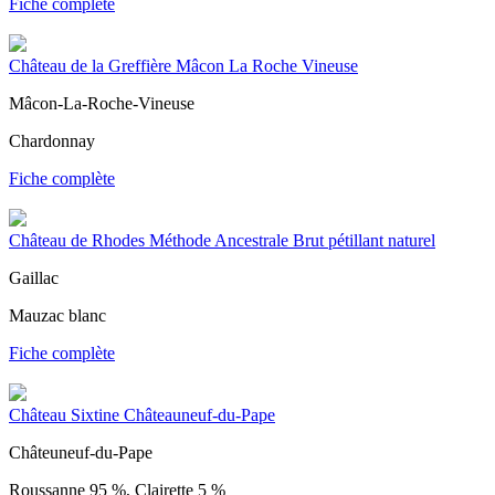
Fiche complète
Château de la Greffière Mâcon La Roche Vineuse
Mâcon-La-Roche-Vineuse
Chardonnay
Fiche complète
Château de Rhodes Méthode Ancestrale Brut pétillant naturel
Gaillac
Mauzac blanc
Fiche complète
Château Sixtine Châteauneuf-du-Pape
Châteuneuf-du-Pape
Roussanne 95 %, Clairette 5 %