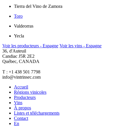
Tierra del Vino de Zamora
Toro
Valdeorras
Yecla
Voir les producteurs - Espagne
Voir les vins - Espagne
36, d'Auteuil
Candiac J5R 2E2
Québec, CANADA
T : +1 438 501 7798
info@vintrinsec.com
Accueil
Régions vinicoles
Producteurs
Vins
À propos
Listes et téléchargements
Contact
En