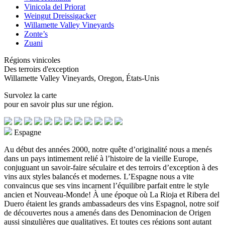
Vinicola del Priorat
Weingut Dreissigacker
Willamette Valley Vineyards
Zonte’s
Zuani
Régions vinicoles
Des terroirs d'exception
Willamette Valley Vineyards, Oregon, États-Unis
Survolez la carte
pour en savoir plus sur une région.
Espagne
Au début des années 2000, notre quête d’originalité nous a menés
dans un pays intimement relié à l’histoire de la vieille Europe,
conjuguant un savoir-faire séculaire et des terroirs d’exception à des
vins aux styles balancés et modernes. L’Espagne nous a vite
convaincus que ses vins incarnent l’équilibre parfait entre le style
ancien et Nouveau-Monde!
À une époque où La Rioja et Ribera del
Duero étaient les grands ambassadeurs des vins Espagnol, notre soif
de découvertes nous a amenés dans des Denominacion de Origen
aussi singulières que qualitatives. Et toutes ces régions sont autant