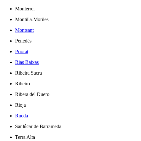
Monterrei
Montilla-Moriles
Montsant
Penedès
Priorat
Rias Baixas
Ribeira Sacra
Ribeiro
Ribera del Duero
Rioja
Rueda
Sanlúcar de Barrameda
Terra Alta