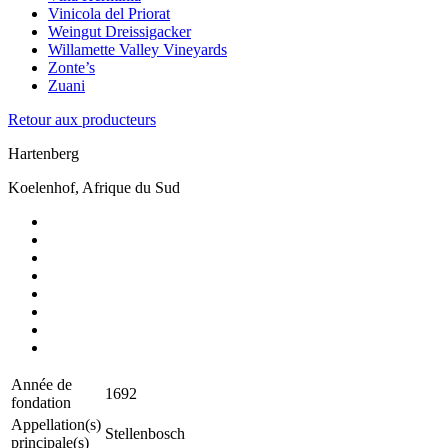
Vinicola del Priorat
Weingut Dreissigacker
Willamette Valley Vineyards
Zonte’s
Zuani
Retour aux producteurs
Hartenberg
Koelenhof, Afrique du Sud
Année de
1692
fondation
Appellation(s)
Stellenbosch
principale(s)