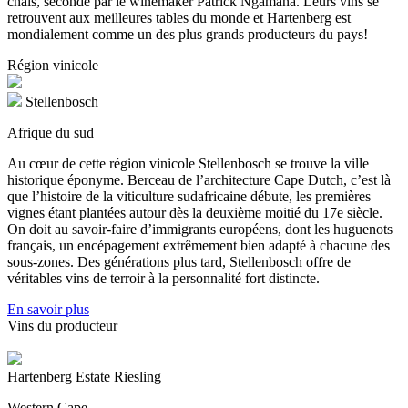
chais, secondé par le winemaker Patrick Ngamana. Leurs vins se
retrouvent aux meilleures tables du monde et Hartenberg est
mondialement comme un des plus grands producteurs du pays!
Région vinicole
Stellenbosch
Afrique du sud
Au cœur de cette région vinicole Stellenbosch se trouve la ville
historique éponyme. Berceau de l’architecture Cape Dutch, c’est là
que l’histoire de la viticulture sudafricaine débute, les premières
vignes étant plantées autour dès la deuxième moitié du 17e siècle.
On doit au savoir-faire d’immigrants européens, dont les huguenots
français, un encépagement extrêmement bien adapté à chacune des
sous-zones. Des générations plus tard, Stellenbosch offre de
véritables vins de terroir à la personnalité fort distincte.
En savoir plus
Vins du producteur
Hartenberg Estate Riesling
Western Cape