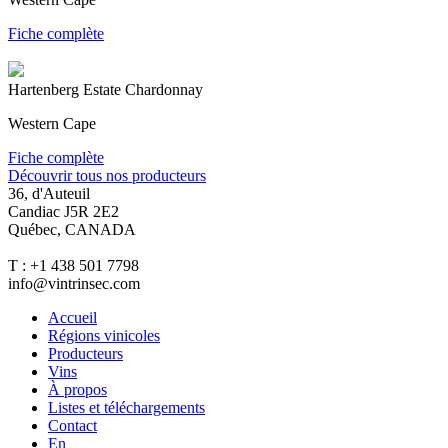
Fiche complète
Hartenberg Estate Chardonnay
Western Cape
Fiche complète
Découvrir tous nos producteurs
36, d'Auteuil
Candiac J5R 2E2
Québec, CANADA
T : +1 438 501 7798
info@vintrinsec.com
Accueil
Régions vinicoles
Producteurs
Vins
À propos
Listes et téléchargements
Contact
En