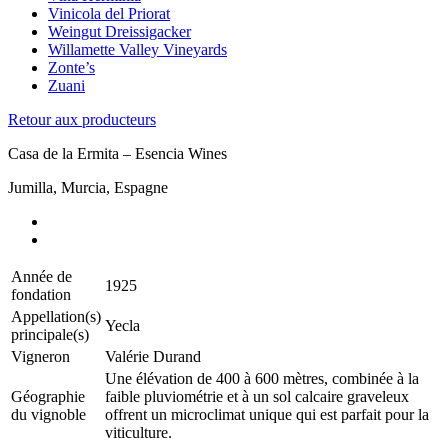
Vinicola del Priorat
Weingut Dreissigacker
Willamette Valley Vineyards
Zonte’s
Zuani
Retour aux producteurs
Casa de la Ermita – Esencia Wines
Jumilla, Murcia, Espagne
Année de
1925
fondation
Appellation(s)
Yecla
principale(s)
Vigneron
Valérie Durand
Une élévation de 400 à 600 mètres, combinée à la
Géographie
faible pluviométrie et à un sol calcaire graveleux
du vignoble
offrent un microclimat unique qui est parfait pour la
viticulture.