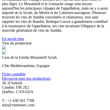
plus léger. Le Monastrell et le Grenache rouge sont encore
aujourd'hui les principaux cépages de l'appellation, mais on y a aussi
importé de la Syrah, du Merlot et du Cabernet-sauvignon. Plusieurs
trouvent les vins de Jumilla concentrés et chaleureux, non sans
rappeler les vins de Bandol. Bodegas Luzon a grandement contribué
à la renaissance de l'appellation, ses vins incarnant l'élégance de la
nouvelle génération de vins de Jumilla.
En savoir plus
Vins du producteur
Casa de la Ermita Monastrell Syrah
Côte Mediterranénne, Espagne
Fiche complète
Découvrir tous nos producteurs
36, d'Auteuil
Candiac J5R 2E2
Québec, CANADA
T : +1 438 501 7798
info@vintrinsec.com