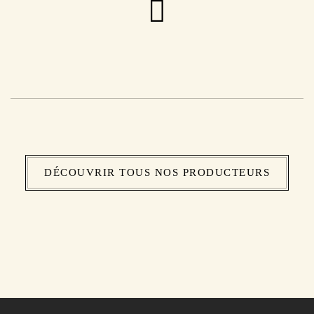
DÉCOUVRIR TOUS NOS PRODUCTEURS