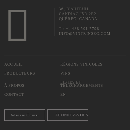
36, D'AUTEUIL
CANDIAC J5R 2E2
QUÉBEC, CANADA
T : +1 438 501 7798
INFO@VINTRINSEC.COM
ACCUEIL
RÉGIONS VINICOLES
PRODUCTEURS
VINS
LISTES ET
À PROPOS
TÉLÉCHARGEMENTS
CONTACT
EN