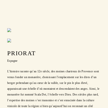
Région vinicole
PRIORAT
Espagne
L’histoire raconte qu’au 12e siècle, des moines chartreux de Provence sont
venus fonder un monastère, choisissant l’emplacement sur les dires d’un
berger prétendant qu’au cœur de la vallée, sur le pin le plus élevé,
apparaissait une échelle d’où montaient et descendaient des anges. Ainsi, le
monastère fut nommé Scala Dei, l’échelle vers Dieu. Des siècles plus tard,
l’expertise des moines s’est transmise et s’est enracinée dans la culture
vinicole de toute la région si bien qu’aujourd’hui on reconnait un côté