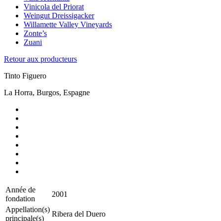
Vinicola del Priorat
Weingut Dreissigacker
Willamette Valley Vineyards
Zonte’s
Zuani
Retour aux producteurs
Tinto Figuero
La Horra, Burgos, Espagne
Année de
2001
fondation
Appellation(s)
Ribera del Duero
principale(s)