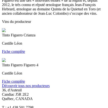
Figuero est une des « nouvelles étoiles » de la région et, depuis
2012, le très connu et réputé œnologue français Jean-François
Hebrard, œnologue au domaine Quinta de la Quietud en Toro (et
ancien collaborateur de Jean-Luc Colombo) s’occupe des vins.
Vins du producteur
Tinto Figuero Crianza
Castille Léon
Fiche complète
Tinto Figuero Figuero 4
Castille Léon
Fiche complète
Découvrir tous nos producteurs
36, d'Auteuil
Candiac J5R 2E2
Québec, CANADA
T : +1 438 501 7798