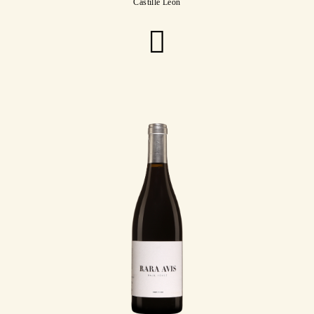
Castille Léon