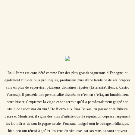
Raúl Pérez est considéré comme l’un des plus grands vignerons d’Espagne, et
également l'un des plus prolifiques, produisant plus d'une trentaine de ses propres
vins en plus de superviser plusieurs domaines réputés (Estefania/Tilenus, Castro
Ventosa). Il possède une personnalité discrète et c’est en s’effaçant humblement
pour laisser s’exprimer la vigne et son terroir qu’il a paradoxalement gagné son
statut de super star du vin ! De Bierzo aux Rias Baixas, en passant par Ribeira
Sacra et Monterrei, il signe des vins d’artiste dont la réputation dépasse largement
les frontières de son Espagne natale. Pourtant, malgré tout le battage médiatique,
bien peu ont réussi à goûter les crus du virtuose, car ses vins ne sont souvent