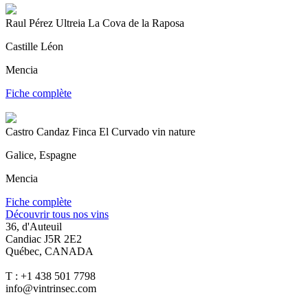
Raul Pérez Ultreia La Cova de la Raposa
Castille Léon
Mencia
Fiche complète
Castro Candaz Finca El Curvado vin nature
Galice, Espagne
Mencia
Fiche complète
Découvrir tous nos vins
36, d'Auteuil
Candiac J5R 2E2
Québec, CANADA
T : +1 438 501 7798
info@vintrinsec.com