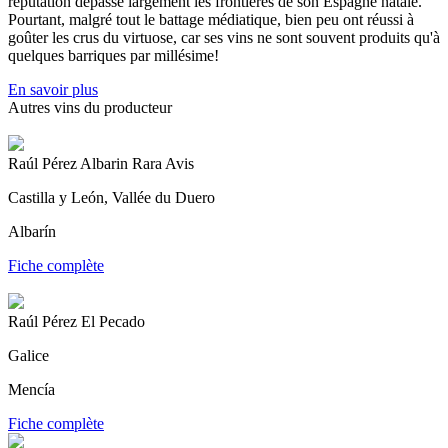
réputation dépasse largement les frontières de son Espagne natale.
Pourtant, malgré tout le battage médiatique, bien peu ont réussi à
goûter les crus du virtuose, car ses vins ne sont souvent produits qu'à
quelques barriques par millésime!
En savoir plus
Autres vins du producteur
Raúl Pérez Albarin Rara Avis
Castilla y León, Vallée du Duero
Albarín
Fiche complète
Raúl Pérez El Pecado
Galice
Mencía
Fiche complète