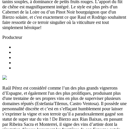
tanins souples, à dominance de petits fruits rouges. L’apport du fût
de chêne est magnifiquement intégré. Le style est plus près d'un
Cabernet de la Loire ou d’un Pinot Noir bourguignon que d'un
Bierzo solaire, et c'est exactement ce que Raul et Rodrigo souhaitent
faire ressortir de ce terroir singulier où la viticulture est tout
simplement héroïque!
Producteur
Raúl Pérez est considéré comme l’un des plus grands vignerons
d’Espagne, et également l'un des plus prolifiques, produisant plus
d'une trentaine de ses propres vins en plus de superviser plusieurs
domaines réputés (Estefania/Tilenus, Castro Ventosa). Il possède une
personnalité discrète et c’est en s’effaçant humblement pour laisser
s’exprimer la vigne et son terroir qu’il a paradoxalement gagné son
statut de super star du vin ! De Bierzo aux Rias Baixas, en passant
par Ribeira Sacra et Monterrei, il signe des vins d’artiste dont la