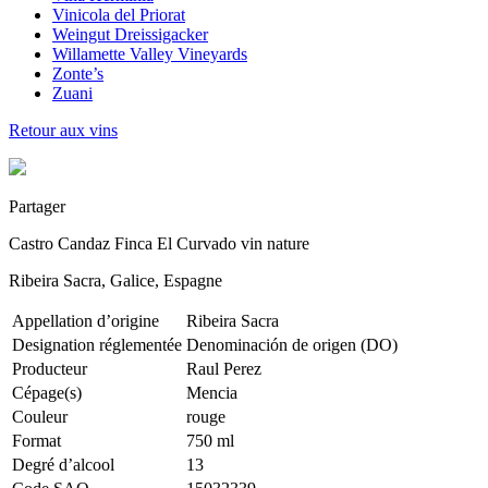
Vinicola del Priorat
Weingut Dreissigacker
Willamette Valley Vineyards
Zonte’s
Zuani
Retour aux vins
Partager
Castro Candaz Finca El Curvado vin nature
Ribeira Sacra, Galice, Espagne
Appellation d’origine
Ribeira Sacra
Designation réglementée
Denominación de origen (DO)
Producteur
Raul Perez
Cépage(s)
Mencia
Couleur
rouge
Format
750 ml
Degré d’alcool
13