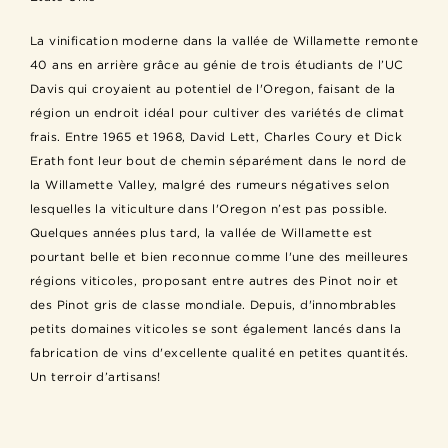
La vinification moderne dans la vallée de Willamette remonte
40 ans en arrière grâce au génie de trois étudiants de l’UC
Davis qui croyaient au potentiel de l'Oregon, faisant de la
région un endroit idéal pour cultiver des variétés de climat
frais. Entre 1965 et 1968, David Lett, Charles Coury et Dick
Erath font leur bout de chemin séparément dans le nord de
la Willamette Valley, malgré des rumeurs négatives selon
lesquelles la viticulture dans l'Oregon n’est pas possible.
Quelques années plus tard, la vallée de Willamette est
pourtant belle et bien reconnue comme l'une des meilleures
régions viticoles, proposant entre autres des Pinot noir et
des Pinot gris de classe mondiale. Depuis, d'innombrables
petits domaines viticoles se sont également lancés dans la
fabrication de vins d'excellente qualité en petites quantités.
Un terroir d’artisans!