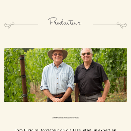
Producteur
Tom Huggins, fondateur d’Eola Hills, était un expert en