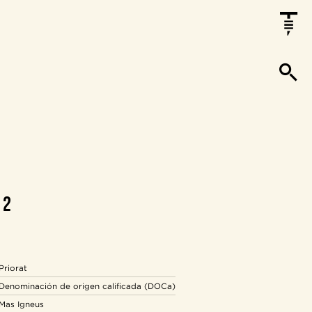
12
Priorat
Denominación de origen calificada (DOCa)
Mas Igneus