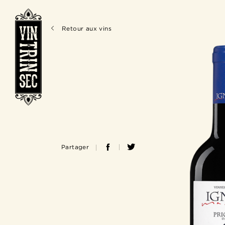
Retour aux vins
Partager