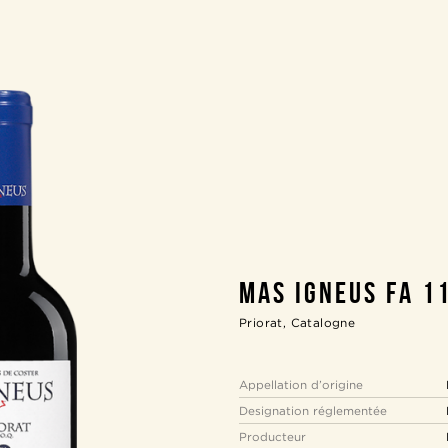
MAS IGNEUS FA 1
Priorat, Catalogne
Appellation d’origine
Designation réglementée
Producteur