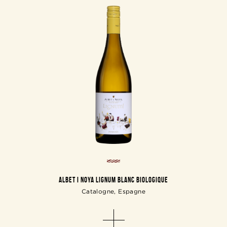
ALBET I NOYA LIGNUM BLANC BIOLOGIQUE
Catalogne, Espagne