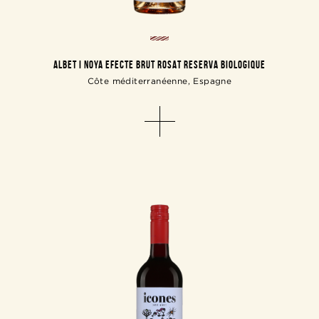
ALBET I NOYA EFECTE BRUT ROSAT RESERVA BIOLOGIQUE
Côte méditerranéenne, Espagne