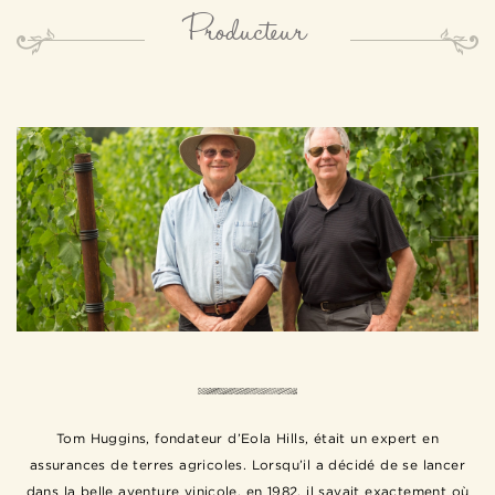
Producteur
Tom Huggins, fondateur d’Eola Hills, était un expert en
assurances de terres agricoles. Lorsqu’il a décidé de se lancer
dans la belle aventure vinicole, en 1982, il savait exactement où