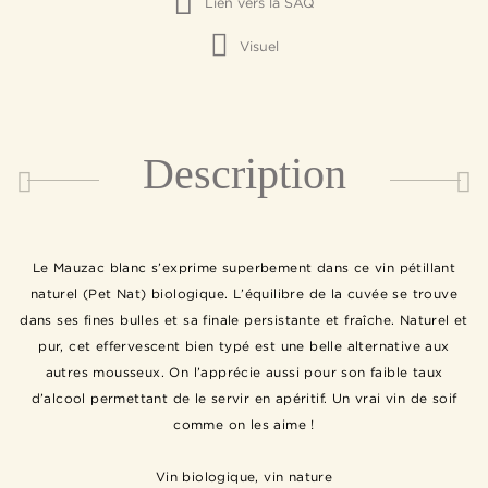
Lien vers la SAQ
Visuel
Description
Le Mauzac blanc s’exprime superbement dans ce vin pétillant
naturel (Pet Nat) biologique. L’équilibre de la cuvée se trouve
dans ses fines bulles et sa finale persistante et fraîche. Naturel et
pur, cet effervescent bien typé est une belle alternative aux
autres mousseux. On l’apprécie aussi pour son faible taux
d’alcool permettant de le servir en apéritif. Un vrai vin de soif
comme on les aime !
Vin biologique, vin nature