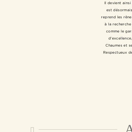
Il devient ains
est désormais
reprend les rêne
à la recherch
comme le gara
d’excellence,
Chaumes et se
Respectueux de
A