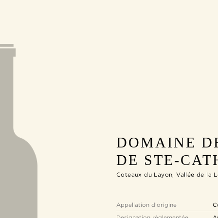
DOMAINE D
DE STE-CAT
Coteaux du Layon, Vallée de la L
Appellation d’origine
C
Designation réglementée
A