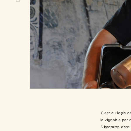
C’est au logis d
le vignoble par d
5 hectares dans 