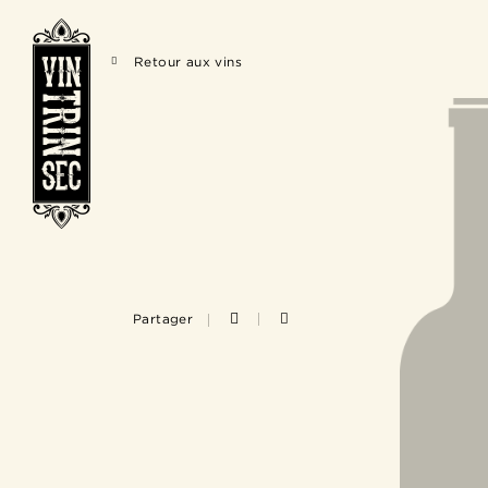
Retour aux vins
Partager