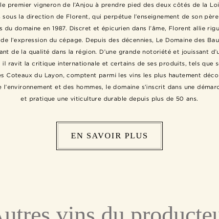
i le premier vigneron de l’Anjou à prendre pied des deux côtés de la Lo
 sous la direction de Florent, qui perpétue l’enseignement de son père 
s du domaine en 1987. Discret et épicurien dans l’âme, Florent allie rig
e de l’expression du cépage. Depuis des décennies, Le Domaine des Ba
nt de la qualité dans la région. D’une grande notoriété et jouissant d’
 il ravit la critique internationale et certains de ses produits, tels que
s Coteaux du Layon, comptent parmi les vins les plus hautement déco
 l’environnement et des hommes, le domaine s’inscrit dans une démar
et pratique une viticulture durable depuis plus de 50 ans.
EN SAVOIR PLUS
utres vins du producte