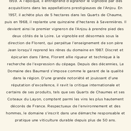
1959. A l’époque, il entreprend d’agrandir le vignoble par des
acquisitions dans les appellations prestigieuses de l’Anjou. En
1957, il achète plus de 5 hectares dans les Quarts de Chaume,
puis en 1968, il replante une quinzaine d’hectares à Savennières. Il
devient ainsi le premier vigneron de l’Anjou à prendre pied des
deux côtés de la Loire. Le vignoble est désormais sous la
direction de Florent, qui perpétue l’enseignement de son père
Jean lorsqu’il reprend les rênes du domaine en 1987. Discret et
épicurien dans l’âme, Florent allie rigueur et technique à la
recherche de l’expression du cépage. Depuis des décennies, Le
Domaine des Baumard s’impose comme le garant de la qualité
dans la région. D’une grande notoriété et jouissant d’une
réputation d’excellence, il ravit la critique internationale et
certains de ses produits, tels que ses Quarts de Chaumes et ses
Coteaux du Layon, comptent parmi les vins les plus hautement
décorés de France. Respectueux de l’environnement et des
hommes, le domaine s’inscrit dans une démarche responsable et
pratique une viticulture durable depuis plus de 50 ans.