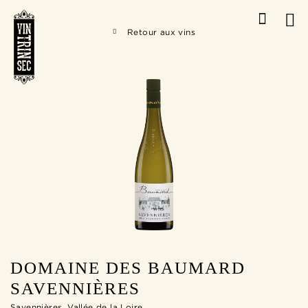
Retour aux vins
DOMAINE DES BAUMARD
SAVENNIÈRES
Savennières, Vallée de la Loire