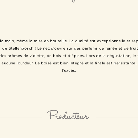
 à la main, même la mise en bouteille. La qualité est exceptionnelle et r
r de Stellenbosch ! Le nez s'ouvre sur des parfums de fumée et de fruit
es arômes de violette, de bois et d'épices. Lors de la dégustation, le f
 aucune lourdeur. Le boisé est bien intégré et la finale est persistant
l'excès.
Producteur