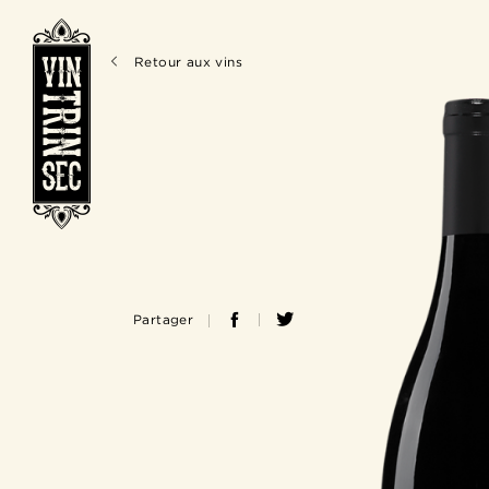
Retour aux vins
Partager