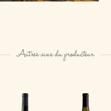
Autres vins du producteur