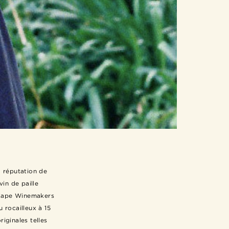
a réputation de
vin de paille
e Cape Winemakers
 rocailleux à 15
iginales telles