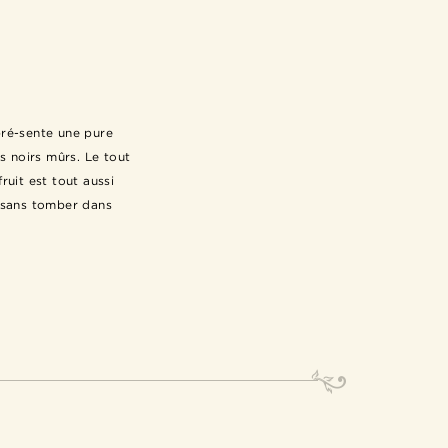
epré-sente une pure
s noirs mûrs. Le tout
ruit est tout aussi
e, sans tomber dans