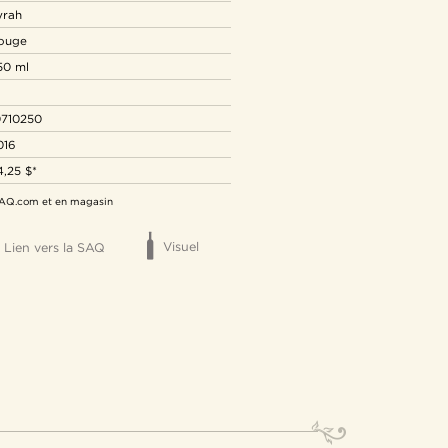
yrah
ouge
50 ml
0710250
016
4,25 $*
 SAQ.com et en magasin
Visuel
Lien vers la SAQ