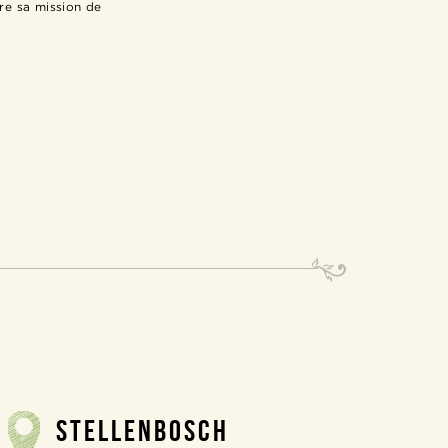
vre sa mission de
STELLENBOSCH