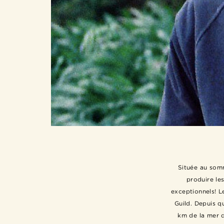
Située au somm
produire les
exceptionnels! L
Guild. Depuis q
km de la mer d