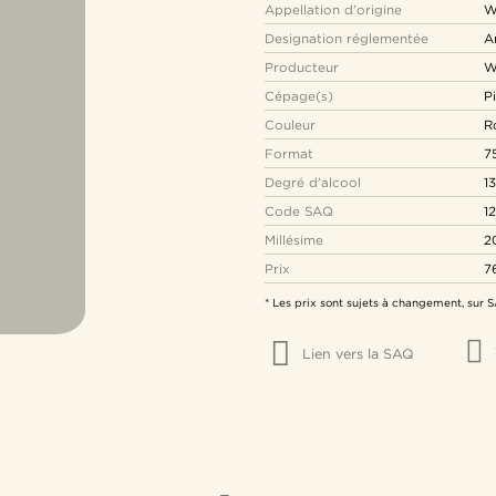
Appellation d’origine
W
Designation réglementée
A
Producteur
W
Cépage(s)
P
Couleur
R
Format
7
Degré d’alcool
1
Code SAQ
1
Millésime
2
Prix
7
* Les prix sont sujets à changement, sur
Lien vers la SAQ