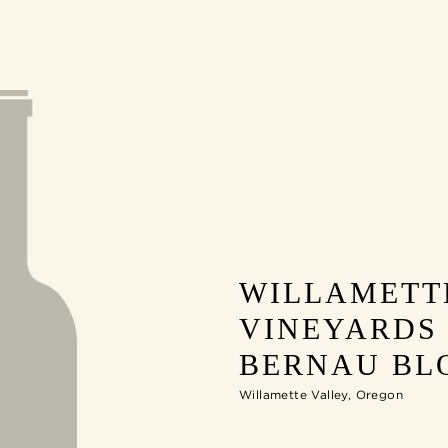
WILLAMETT
VINEYARDS 
BERNAU BL
Willamette Valley, Oregon