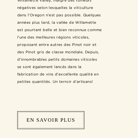
Willamette Valley, malgré des rumeurs
négatives selon lesquelles la viticulture
dans l'Oregon n’est pas possible. Quelques
années plus tard, la vallée de Willamette
est pourtant belle et bien reconnue comme
l'une des meilleures régions viticoles,
proposant entre autres des Pinot noir et
des Pinot gris de classe mondiale. Depuis,
d'innombrables petits domaines viticoles
se sont également lancés dans la
fabrication de vins d'excellente qualité en
petites quantités. Un terroir d’artisans!
EN SAVOIR PLUS