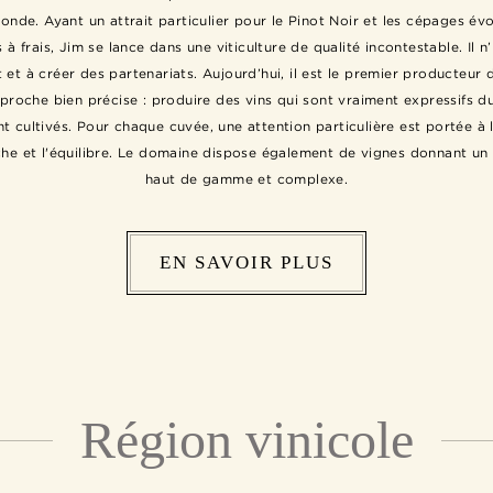
nde. Ayant un attrait particulier pour le Pinot Noir et les cépages év
à frais, Jim se lance dans une viticulture de qualité incontestable. Il n
t et à créer des partenariats. Aujourd’hui, il est le premier producteur 
proche bien précise : produire des vins qui sont vraiment expressifs d
ont cultivés. Pour chaque cuvée, une attention particulière est portée à 
che et l'équilibre. Le domaine dispose également de vignes donnant un
haut de gamme et complexe.
EN SAVOIR PLUS
Région vinicole