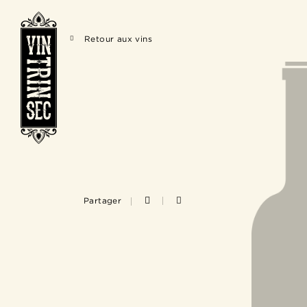
Retour aux vins
Partager