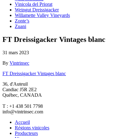
Vinicola del Priorat
Weingut Dreissigacker
Willamette Valley Vineyards
Zonte’s
Zuani
FT Dreissigacker Vintages blanc
31 mars 2023
By
Vintrinsec
FT Dreissigacker Vintages blanc
36, d'Auteuil
Candiac J5R 2E2
Québec, CANADA
T : +1 438 501 7798
info@vintrinsec.com
Accueil
Régions vinicoles
Producteurs