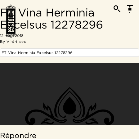
FT Vina Herminia
Excelsus 12278296
12 mars 2018
By
Vintrinsec
FT Vina Herminia Excelsus 12278296
Répondre