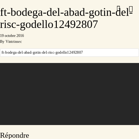
ft-bodega-del-abad-gotin-del-
risc-godello12492807
19 octobre 2016
By
Vintrinsec
ft-bodega-del-abad-gotin-del-risc-godello12492807
Répondre