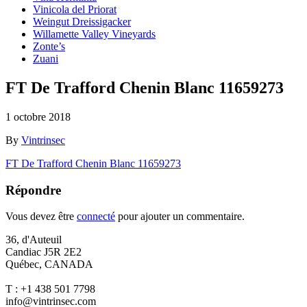
Vinicola del Priorat
Weingut Dreissigacker
Willamette Valley Vineyards
Zonte’s
Zuani
FT De Trafford Chenin Blanc 11659273
1 octobre 2018
By
Vintrinsec
FT De Trafford Chenin Blanc 11659273
Répondre
Vous devez être
connecté
pour ajouter un commentaire.
36, d'Auteuil
Candiac J5R 2E2
Québec, CANADA
T : +1 438 501 7798
info@vintrinsec.com