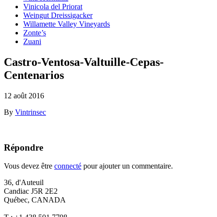
Vinicola del Priorat
Weingut Dreissigacker
Willamette Valley Vineyards
Zonte’s
Zuani
Castro-Ventosa-Valtuille-Cepas-
Centenarios
12 août 2016
By
Vintrinsec
Répondre
Vous devez être
connecté
pour ajouter un commentaire.
36, d'Auteuil
Candiac J5R 2E2
Québec, CANADA