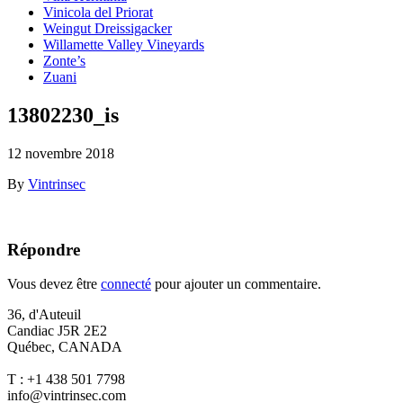
Vinicola del Priorat
Weingut Dreissigacker
Willamette Valley Vineyards
Zonte’s
Zuani
13802230_is
12 novembre 2018
By
Vintrinsec
Répondre
Vous devez être
connecté
pour ajouter un commentaire.
36, d'Auteuil
Candiac J5R 2E2
Québec, CANADA
T : +1 438 501 7798
info@vintrinsec.com