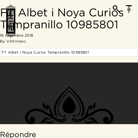
FT Albet i Noya Curios
Tempranillo 10985801
16 novembre 2018
By
Vintrinsec
FT Albet i Noya Curios Tempranillo 10985801
Répondre