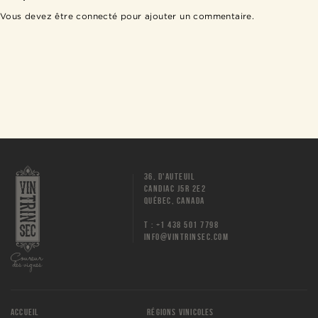
Vous devez être
connecté
pour ajouter un commentaire.
36, D'AUTEUIL
CANDIAC J5R 2E2
QUÉBEC, CANADA
T : +1 438 501 7798
INFO@VINTRINSEC.COM
ACCUEIL
RÉGIONS VINICOLES