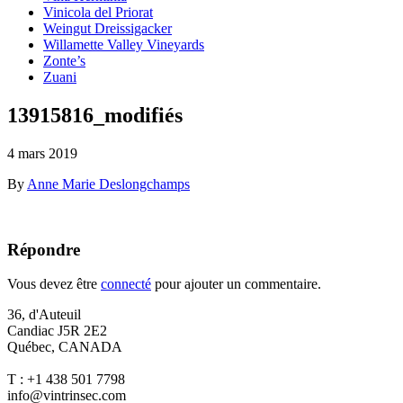
Vinicola del Priorat
Weingut Dreissigacker
Willamette Valley Vineyards
Zonte’s
Zuani
13915816_modifiés
4 mars 2019
By
Anne Marie Deslongchamps
Répondre
Vous devez être
connecté
pour ajouter un commentaire.
36, d'Auteuil
Candiac J5R 2E2
Québec, CANADA
T : +1 438 501 7798
info@vintrinsec.com