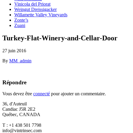
Vinicola del Priorat
Weingut Dreissigacker
Willamette Valley Vineyards
Zonte’s
Zuani
Turkey-Flat-Winery-and-Cellar-Door
27 juin 2016
By
MM_admin
Répondre
Vous devez être
connecté
pour ajouter un commentaire.
36, d'Auteuil
Candiac J5R 2E2
Québec, CANADA
T : +1 438 501 7798
info@vintrinsec.com