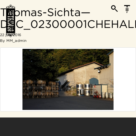
Thomas-Sichta—
DSC_02300001CHEHAL
22 juin 2016
By
MM_admin