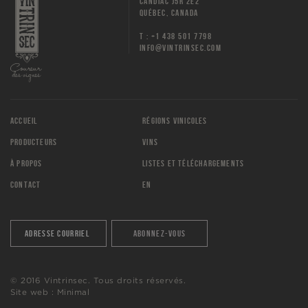
CANDIAC J5R 2E2
QUÉBEC, CANADA
T : +1 438 501 7798
INFO@VINTRINSEC.COM
ACCUEIL
RÉGIONS VINICOLES
PRODUCTEURS
VINS
À PROPOS
LISTES ET TÉLÉCHARGEMENTS
CONTACT
EN
© 2016 Vintrinsec. Tous droits réservés.
Site web :
Minimal