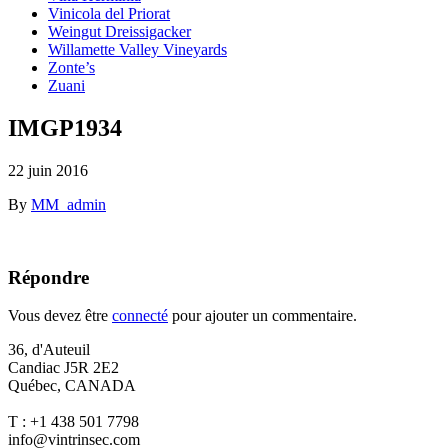
Vinicola del Priorat
Weingut Dreissigacker
Willamette Valley Vineyards
Zonte’s
Zuani
IMGP1934
22 juin 2016
By
MM_admin
Répondre
Vous devez être
connecté
pour ajouter un commentaire.
36, d'Auteuil
Candiac J5R 2E2
Québec, CANADA
T : +1 438 501 7798
info@vintrinsec.com