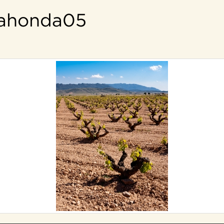
ahonda05