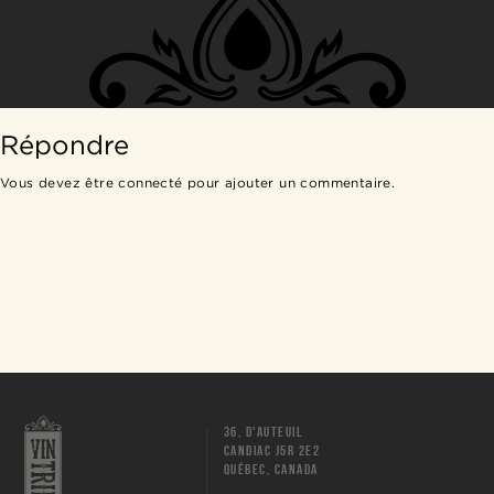
Répondre
Vous devez être
connecté
pour ajouter un commentaire.
36, D'AUTEUIL
CANDIAC J5R 2E2
QUÉBEC, CANADA