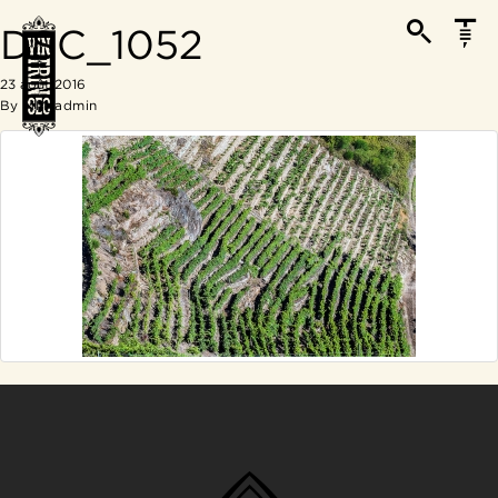
DSC_1052
23 août 2016
By
MM_admin