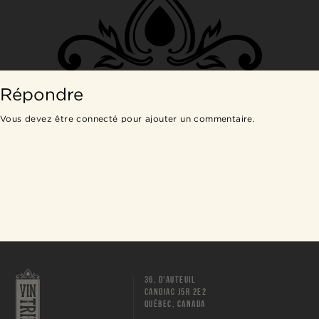
Répondre
Vous devez être
connecté
pour ajouter un commentaire.
36, D'AUTEUIL
CANDIAC J5R 2E2
QUÉBEC, CANADA