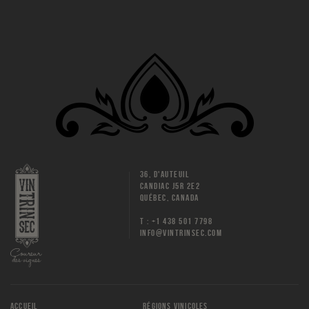
36, D'AUTEUIL
CANDIAC J5R 2E2
QUÉBEC, CANADA
T : +1 438 501 7798
INFO@VINTRINSEC.COM
ACCUEIL
RÉGIONS VINICOLES