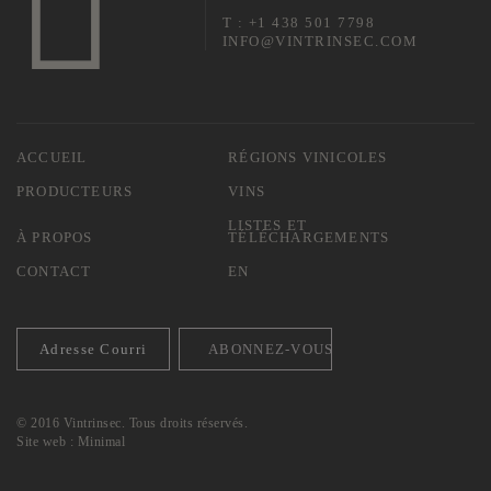
T : +1 438 501 7798
INFO@VINTRINSEC.COM
ACCUEIL
RÉGIONS VINICOLES
PRODUCTEURS
VINS
LISTES ET
À PROPOS
TÉLÉCHARGEMENTS
CONTACT
EN
© 2016 Vintrinsec. Tous droits réservés.
Site web :
Minimal