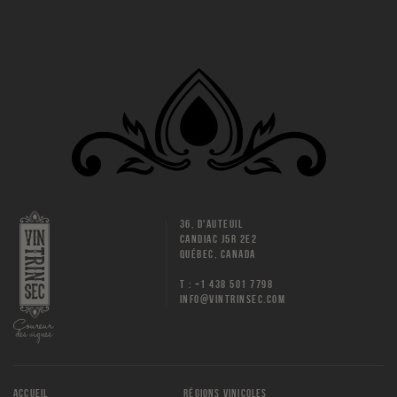
36, D'AUTEUIL
CANDIAC J5R 2E2
QUÉBEC, CANADA
T : +1 438 501 7798
INFO@VINTRINSEC.COM
ACCUEIL
RÉGIONS VINICOLES