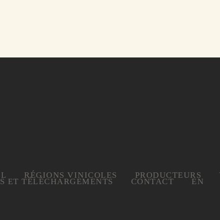
IL
RÉGIONS VINICOLES
PRODUCTEURS
ES ET TÉLÉCHARGEMENTS
CONTACT
EN