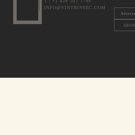
T : +1 438 501 7798
INFO@VINTRINSEC.COM