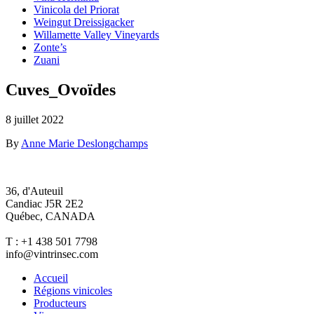
Vinicola del Priorat
Weingut Dreissigacker
Willamette Valley Vineyards
Zonte’s
Zuani
Cuves_Ovoïdes
8 juillet 2022
By
Anne Marie Deslongchamps
36, d'Auteuil
Candiac J5R 2E2
Québec, CANADA
T : +1 438 501 7798
info@vintrinsec.com
Accueil
Régions vinicoles
Producteurs