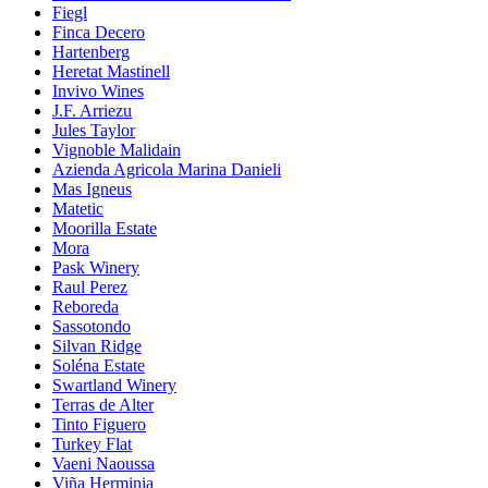
Fiegl
Finca Decero
Hartenberg
Heretat Mastinell
Invivo Wines
J.F. Arriezu
Jules Taylor
Vignoble Malidain
Azienda Agricola Marina Danieli
Mas Igneus
Matetic
Moorilla Estate
Mora
Pask Winery
Raul Perez
Reboreda
Sassotondo
Silvan Ridge
Soléna Estate
Swartland Winery
Terras de Alter
Tinto Figuero
Turkey Flat
Vaeni Naoussa
Viña Herminia