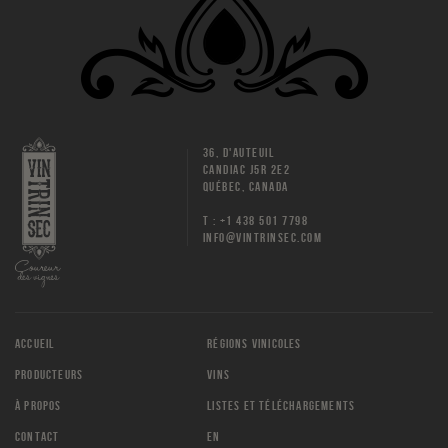
36, D'AUTEUIL
CANDIAC J5R 2E2
QUÉBEC, CANADA
T : +1 438 501 7798
INFO@VINTRINSEC.COM
ACCUEIL
RÉGIONS VINICOLES
PRODUCTEURS
VINS
À PROPOS
LISTES ET TÉLÉCHARGEMENTS
CONTACT
EN