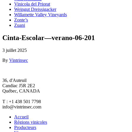
Vinicola del Priorat
Weingut Dreissigacker
Willamette Valley Vineyards
Zonte’s
Zuani
Cinta-Escolar—verano-06-201
3 juillet 2025
By
Vintrinsec
36, d'Auteuil
Candiac J5R 2E2
Québec, CANADA
T : +1 438 501 7798
info@vintrinsec.com
Accueil
Régions vinicoles
Producteurs