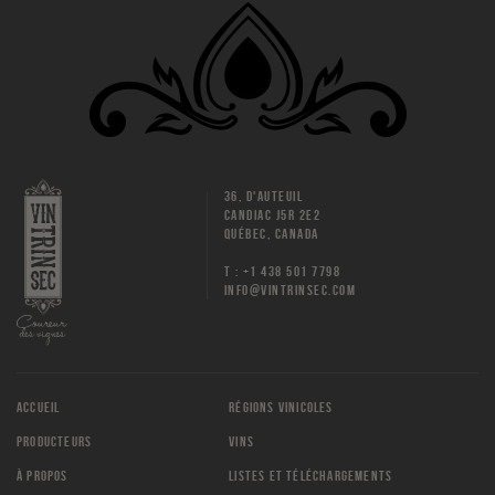
36, D'AUTEUIL
CANDIAC J5R 2E2
QUÉBEC, CANADA
T : +1 438 501 7798
INFO@VINTRINSEC.COM
ACCUEIL
RÉGIONS VINICOLES
PRODUCTEURS
VINS
À PROPOS
LISTES ET TÉLÉCHARGEMENTS