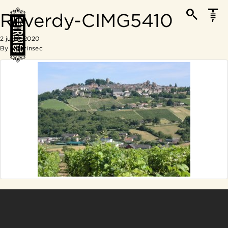
Reverdy-CIMG5410
2 juillet 2020
By
Vintrinsec