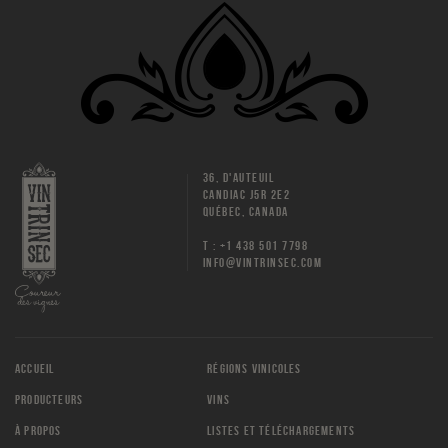
36, D'AUTEUIL
CANDIAC J5R 2E2
QUÉBEC, CANADA
T : +1 438 501 7798
INFO@VINTRINSEC.COM
ACCUEIL
RÉGIONS VINICOLES
PRODUCTEURS
VINS
À PROPOS
LISTES ET TÉLÉCHARGEMENTS