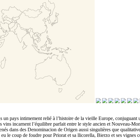
n pays intimement relié à l’histoire de la vieille Europe, conjuguant un
 vins incarnent l’équilibre parfait entre le style ancien et Nouveau-M
és dans des Denominacion de Origen aussi singulières que qualitatives. 
u le coup de foudre pour Priorat et sa llicorella, Bierzo et ses vignes 