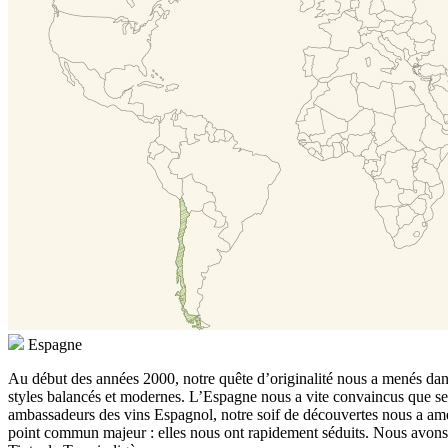
Espagne
Au début des années 2000, notre quête d’originalité nous a menés dans u
styles balancés et modernes. L’Espagne nous a vite convaincus que ses
ambassadeurs des vins Espagnol, notre soif de découvertes nous a amen
point commun majeur : elles nous ont rapidement séduits. Nous avons e