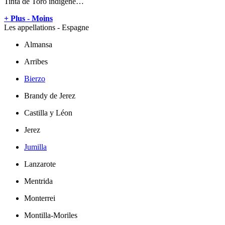
Tinta de Toro indigène…
+ Plus
- Moins
Les appellations - Espagne
Almansa
Arribes
Bierzo
Brandy de Jerez
Castilla y Léon
Jerez
Jumilla
Lanzarote
Mentrida
Monterrei
Montilla-Moriles