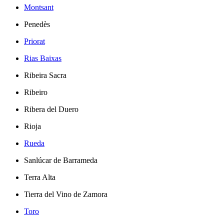
Montsant
Penedès
Priorat
Rias Baixas
Ribeira Sacra
Ribeiro
Ribera del Duero
Rioja
Rueda
Sanlúcar de Barrameda
Terra Alta
Tierra del Vino de Zamora
Toro