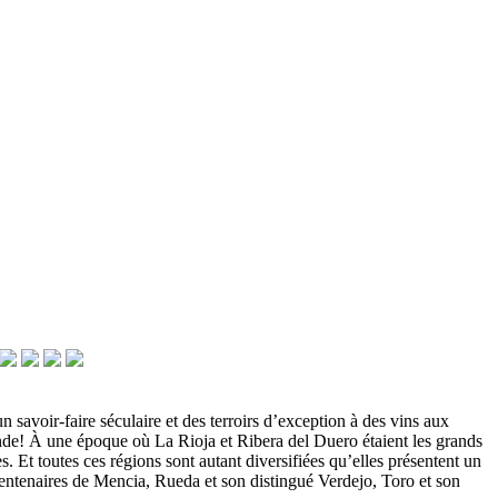
 savoir-faire séculaire et des terroirs d’exception à des vins aux
onde!
À une époque où La Rioja et Ribera del Duero étaient les grands
Et toutes ces régions sont autant diversifiées qu’elles présentent un
centenaires de Mencia, Rueda et son distingué Verdejo, Toro et son