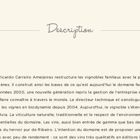
Description
icardo Carreiro Ameijeiras restructure les vignobles faniliaux avec la
nes. Il construit ainsi les bases de ce qu'est aujourd'hui le domaine f
nnées 2000, une nouvelle génération repris la gestion de l'entreprise 
 faire connaître à travers le monde. Le directeur technique et oenolog
le les vignes en biodynamie depuis 2004. Aujourd'hui, le vignoble s'éten
Avia. La viticulture naturelle, traditionnelle et le respect de l'environn
entielles du domaine. Les vins, aussi bien entrée de gamme que bas 
es du terroir pur de Ribeiro. L'intention du domaine est de proposer 
s avec peu de rendement : ce sont des vins très qualitatifs en éditions l