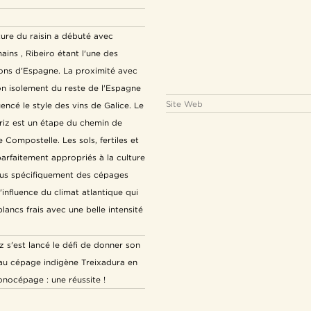
lture du raisin a débuté avec
ains , Ribeiro étant l'une des
tions d'Espagne. La proximité avec
on isolement du reste de l'Espagne
Site Web
uencé le style des vins de Galice. Le
riz est un étape du chemin de
 Compostelle. Les sols, fertiles et
arfaitement appropriés à la culture
plus spécifiquement des cépages
'influence du climat atlantique qui
lancs frais avec une belle intensité
 s'est lancé le défi de donner son
 au cépage indigène Treixadura en
monocépage : une réussite !