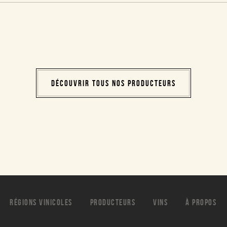
DÉCOUVRIR TOUS NOS PRODUCTEURS
RÉGIONS VINICOLES
PRODUCTEURS
VINS
À PROPOS