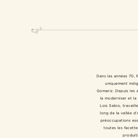
Dans les années 70, R
uniquement indigè
Gomariz. Depuis les a
la moderniser et la
Lois Sebio, travail
long de la vallée d'
préoccupations ess
toutes les facett
produit