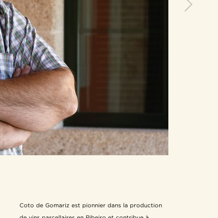
Coto de Gomariz est pionnier dans la production
de vins parcellaires en Ribeiro et contribue à