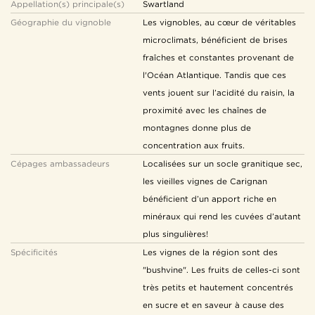
Appellation(s) principale(s)
Swartland
Géographie du vignoble
Les vignobles, au cœur de véritables
microclimats, bénéficient de brises
fraîches et constantes provenant de
l'Océan Atlantique. Tandis que ces
vents jouent sur l’acidité du raisin, la
proximité avec les chaînes de
montagnes donne plus de
concentration aux fruits.
Cépages ambassadeurs
Localisées sur un socle granitique sec,
les vieilles vignes de Carignan
bénéficient d’un apport riche en
minéraux qui rend les cuvées d’autant
plus singulières!
Spécificités
Les vignes de la région sont des
"bushvine". Les fruits de celles-ci sont
très petits et hautement concentrés
en sucre et en saveur à cause des