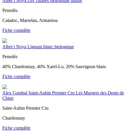
Albet i Noya Les Timbes biologique nature
Penedès
Caladoc, Marselan, Arinarnoa
Fiche complète
Albet i Noya Lignum blanc biologique
Penedès
40% Chardonnay, 40% Xarel-Lo, 20% Sauvignon blanc
Fiche complète
Alex Gambal Saint-Aubin Premier Cru Les Murgers des Dents de
Chien
Saint-Aubin Premier Cru
Chardonnay
Fiche complète