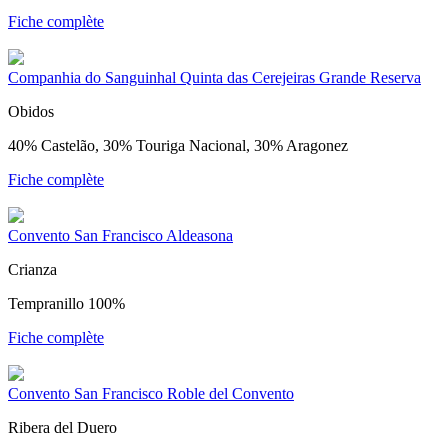
Fiche complète
Companhia do Sanguinhal Quinta das Cerejeiras Grande Reserva
Obidos
40% Castelão, 30% Touriga Nacional, 30% Aragonez
Fiche complète
Convento San Francisco Aldeasona
Crianza
Tempranillo 100%
Fiche complète
Convento San Francisco Roble del Convento
Ribera del Duero