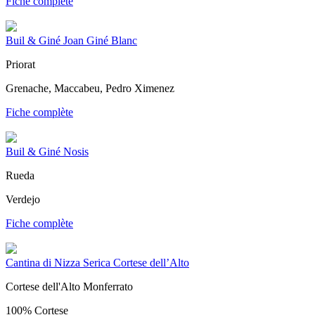
Fiche complète
Buil & Giné Joan Giné Blanc
Priorat
Grenache, Maccabeu, Pedro Ximenez
Fiche complète
Buil & Giné Nosis
Rueda
Verdejo
Fiche complète
Cantina di Nizza Serica Cortese dell’Alto
Cortese dell'Alto Monferrato
100% Cortese