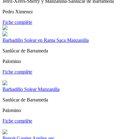
Jerez-Xérès-Sherry y Manzanilla-Sanlúcar de Barrameda
Pedro Ximenez
Fiche complète
Barbadillo Solear en Rama Saca Manzanilla
Sanlúcar de Barrameda
Palomino
Fiche complète
Barbadillo Solear Manzanilla
Sanlúcar de Barrameda
Palomino
Fiche complète
Benoit Gautier Argilex sec