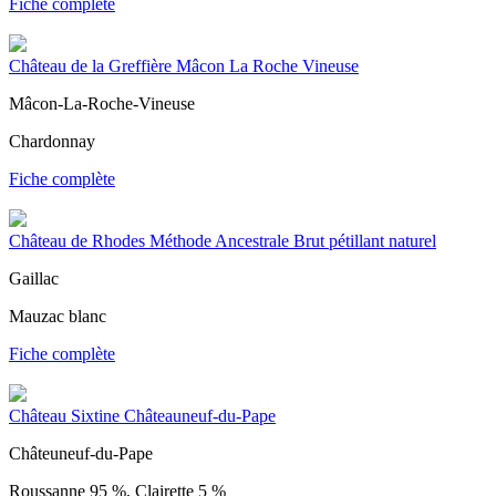
Fiche complète
Château de la Greffière Mâcon La Roche Vineuse
Mâcon-La-Roche-Vineuse
Chardonnay
Fiche complète
Château de Rhodes Méthode Ancestrale Brut pétillant naturel
Gaillac
Mauzac blanc
Fiche complète
Château Sixtine Châteauneuf-du-Pape
Châteuneuf-du-Pape
Roussanne 95 %, Clairette 5 %