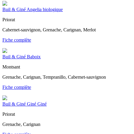
Buil & Giné Angelia biologique
Priorat
Cabernet-sauvignon, Grenache, Carignan, Merlot
Fiche complète
Buil & Giné Baboix
Montsant
Grenache, Carignan, Tempranillo, Cabernet-sauvignon
Fiche complète
Buil & Giné Giné Giné
Priorat
Grenache, Carignan