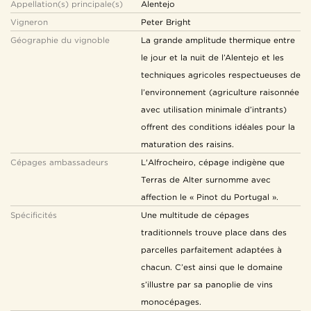
Appellation(s) principale(s)
Alentejo
Vigneron
Peter Bright
Géographie du vignoble
La grande amplitude thermique entre
le jour et la nuit de l’Alentejo et les
techniques agricoles respectueuses de
l’environnement (agriculture raisonnée
avec utilisation minimale d’intrants)
offrent des conditions idéales pour la
maturation des raisins.
Cépages ambassadeurs
L'Alfrocheiro, cépage indigène que
Terras de Alter surnomme avec
affection le « Pinot du Portugal ».
Spécificités
Une multitude de cépages
traditionnels trouve place dans des
parcelles parfaitement adaptées à
chacun. C’est ainsi que le domaine
s’illustre par sa panoplie de vins
monocépages.