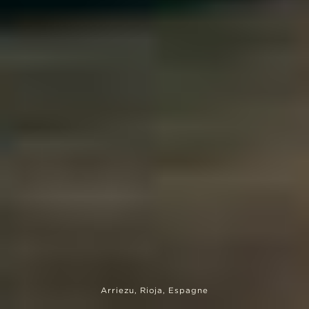
Arriezu, Rioja, Espagne