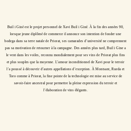
Description
Buil i Giné est le projet personnel de Xavi Buil i Giné. À la fin des années 90,
lorsque jeune diplômé de commerce il annonce son intention de fonder une
bodega dans sa terre natale de Priorat, ses camarades d’université ne comprennent
pas sa motivation de retourner à la campagne. Des années plus tard, Buil i Gine a
le vent dans les voiles, reconnu mondialement pour ses vins de Priorat plus fins
et plus souples que la moyenne. L’amour inconditionnel de Xavi pour le terroir
l’a poussé à découvrir d’autres appellations d’exception. À Montsant, Rueda et
Toro comme à Priorat, la fine pointe de la technologie est mise au service de
savoir-faire ancestral pour permettre la pleine expression du terroir et
l’élaboration de vins élégants.
Région vinicole