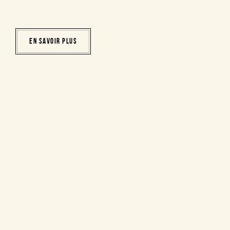
EN SAVOIR PLUS
Vins du producteur