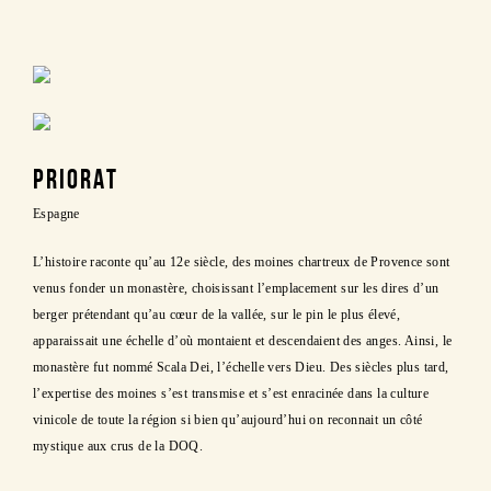
PRIORAT
Espagne
L’histoire raconte qu’au 12e siècle, des moines chartreux de Provence sont
venus fonder un monastère, choisissant l’emplacement sur les dires d’un
berger prétendant qu’au cœur de la vallée, sur le pin le plus élevé,
apparaissait une échelle d’où montaient et descendaient des anges. Ainsi, le
monastère fut nommé Scala Dei, l’échelle vers Dieu. Des siècles plus tard,
l’expertise des moines s’est transmise et s’est enracinée dans la culture
vinicole de toute la région si bien qu’aujourd’hui on reconnait un côté
mystique aux crus de la DOQ.