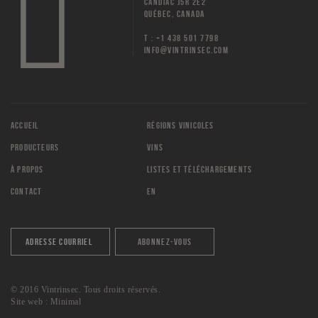
CANDIAC J5R 2E2
QUÉBEC, CANADA
T : +1 438 501 7798
INFO@VINTRINSEC.COM
ACCUEIL
RÉGIONS VINICOLES
PRODUCTEURS
VINS
À PROPOS
LISTES ET TÉLÉCHARGEMENTS
CONTACT
EN
© 2016 Vintrinsec. Tous droits réservés.
Site web :
Minimal