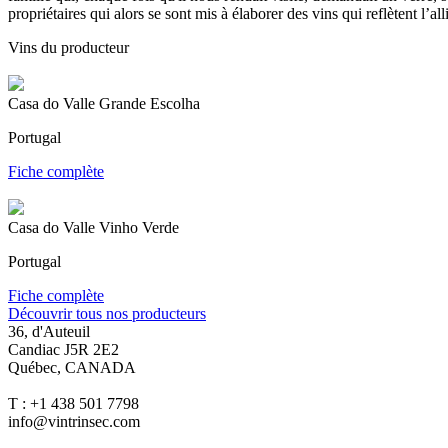
propriétaires qui alors se sont mis à élaborer des vins qui reflètent l’al
Vins du producteur
Casa do Valle Grande Escolha
Portugal
Fiche complète
Casa do Valle Vinho Verde
Portugal
Fiche complète
Découvrir tous nos producteurs
36, d'Auteuil
Candiac J5R 2E2
Québec, CANADA
T : +1 438 501 7798
info@vintrinsec.com