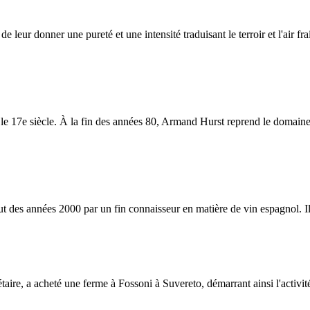
de leur donner une pureté et une intensité traduisant le terroir et l'ai
 le 17e siècle. À la fin des années 80, Armand Hurst reprend le domain
des années 2000 par un fin connaisseur en matière de vin espagnol. Il éta
aire, a acheté une ferme à Fossoni à Suvereto, démarrant ainsi l'activité a