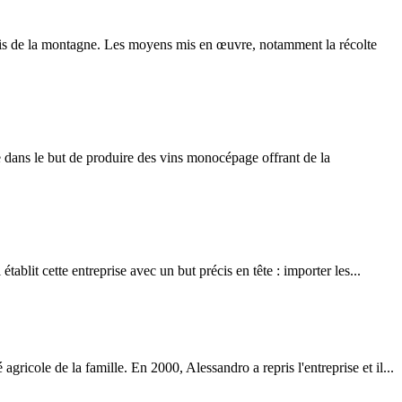
r frais de la montagne. Les moyens mis en œuvre, notamment la récolte
e dans le but de produire des vins monocépage offrant de la
blit cette entreprise avec un but précis en tête : importer les...
gricole de la famille. En 2000, Alessandro a repris l'entreprise et il...