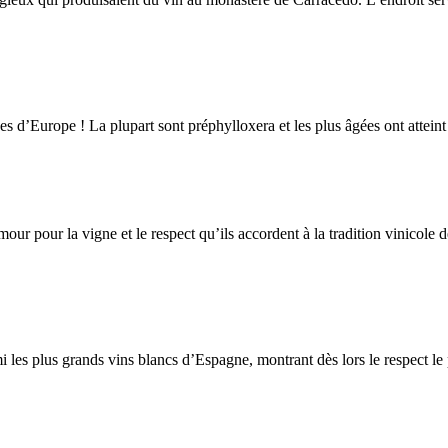
 d’Europe ! La plupart sont préphylloxera et les plus âgées ont atteint 
our pour la vigne et le respect qu’ils accordent à la tradition vinicole
es plus grands vins blancs d’Espagne, montrant dès lors le respect le pl