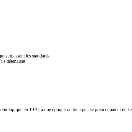
ui surpassent les standards.
'ils détenaient
robiologique en 1979, à une époque où bien peu se préoccupaient de l'env