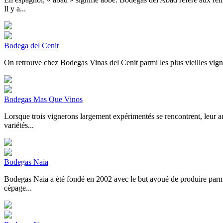
Il y a...
Bodega del Cenit
On retrouve chez Bodegas Vinas del Cenit parmi les plus vieilles vignes
Bodegas Mas Que Vinos
Lorsque trois vignerons largement expérimentés se rencontrent, leur am
variétés...
Bodegas Naia
Bodegas Naia a été fondé en 2002 avec le but avoué de produire parmi l
cépage...