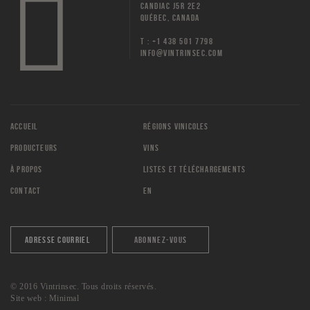
CANDIAC J5R 2E2
QUÉBEC, CANADA
T : +1 438 501 7798
INFO@VINTRINSEC.COM
ACCUEIL
RÉGIONS VINICOLES
PRODUCTEURS
VINS
À PROPOS
LISTES ET TÉLÉCHARGEMENTS
CONTACT
EN
© 2016 Vintrinsec. Tous droits réservés.
Site web :
Minimal